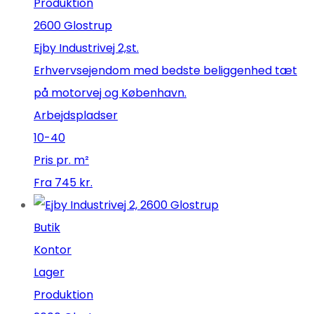
Produktion
2600 Glostrup
Ejby Industrivej 2,st.
Erhvervsejendom med bedste beliggenhed tæt
på motorvej og København.
Arbejdspladser
10-40
Pris pr. m²
Fra 745 kr.
Butik
Kontor
Lager
Produktion