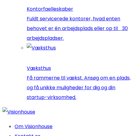
Kontorfaelleskaber
Fuldt servicerede kontorer, hvad enten
behovet er én arbejdsplads eller op til 30
arbejdspladser.
Væksthus
Få rammerne til vækst. Ansøg om en plads,
og få unikke muligheder for dig og din
startup-virksomhed.
Om Visionhouse