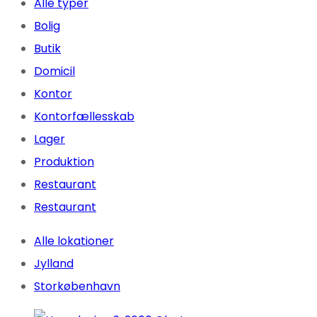
Alle typer
Bolig
Butik
Domicil
Kontor
Kontorfællesskab
Lager
Produktion
Restaurant
Restaurant
Alle lokationer
Jylland
Storkøbenhavn