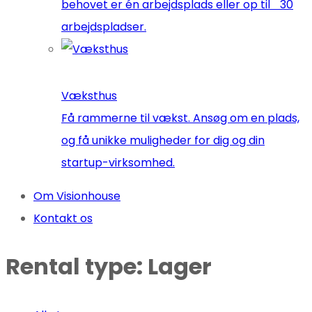
behovet er én arbejdsplads eller op til 30
arbejdspladser.
Væksthus
Få rammerne til vækst. Ansøg om en plads,
og få unikke muligheder for dig og din
startup-virksomhed.
Om Visionhouse
Kontakt os
Rental type:
Lager