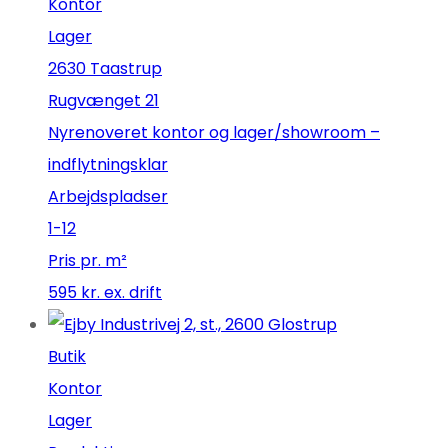
Kontor
Lager
2630 Taastrup
Rugvænget 21
Nyrenoveret kontor og lager/showroom –
indflytningsklar
Arbejdspladser
1-12
Pris pr. m²
595 kr. ex. drift
Butik
Kontor
Lager