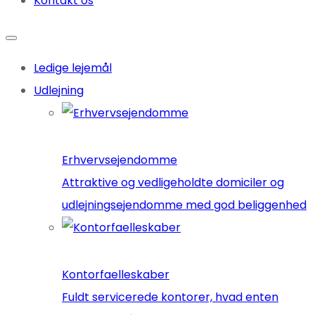
Kontakt os
Ledige lejemål
Udlejning
Erhvervsejendomme
Attraktive og vedligeholdte domiciler og
udlejningsejendomme med god beliggenhed
Kontorfaelleskaber
Fuldt servicerede kontorer, hvad enten