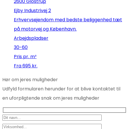
2600 Glostrup
Ejby Industrivej 2
Erhvervsejendom med bedste beliggenhed tæt
på motorvej og København.
Arbejdspladser
30-60
Pris pr. m²
Fra 695 kr.
Hør om jeres muligheder
Udfyld formularen herunder for at blive kontaktet til
en uforpligtende snak om jeres muligheder