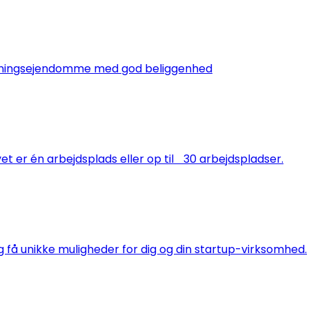
lejningsejendomme med god beliggenhed
t er én arbejdsplads eller op til 30 arbejdspladser.
 få unikke muligheder for dig og din startup-virksomhed.