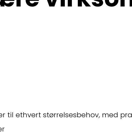
ter til ethvert størrelsesbehov, med pr
er