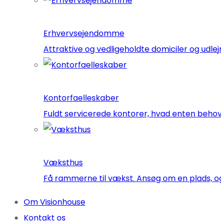
Erhvervsejendomme
Attraktive og vedligeholdte domiciler og ud
Kontorfaelleskaber
Fuldt servicerede kontorer, hvad enten behove
Væksthus
Få rammerne til vækst. Ansøg om en plads, og
Om Visionhouse
Kontakt os