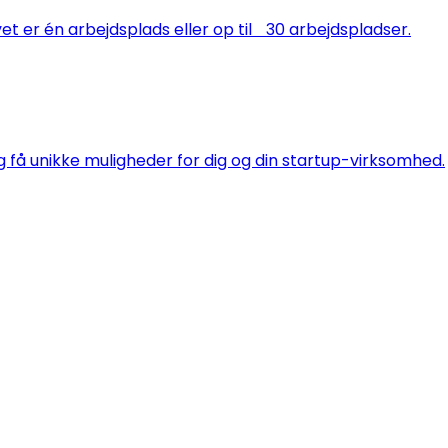
t er én arbejdsplads eller op til 30 arbejdspladser.
 få unikke muligheder for dig og din startup-virksomhed.