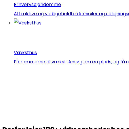
Erhvervsejendomme
Attraktive og vedligeholdte domiciler og udlejn
Væksthus
Få rammerne til vækst. Ansøg om en plads, og få u