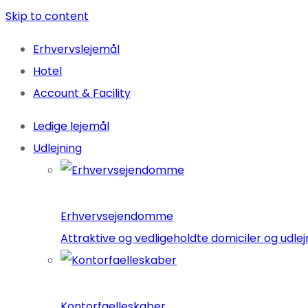
Skip to content
Erhvervslejemål
Hotel
Account & Facility
Ledige lejemål
Udlejning
Erhvervsejendomme
Attraktive og vedligeholdte domiciler og ud
Kontorfaelleskaber