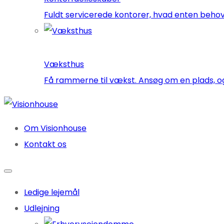
Fuldt servicerede kontorer, hvad enten behove
Væksthus
Få rammerne til vækst. Ansøg om en plads, og
Om Visionhouse
Kontakt os
Ledige lejemål
Udlejning