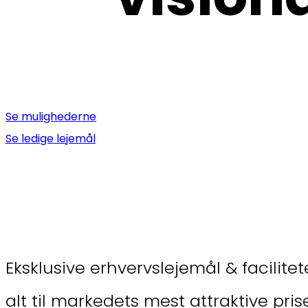
Se mulighederne
Se ledige lejemål
Eksklusive erhvervslejemål & facilite
alt til markedets mest attraktive pris