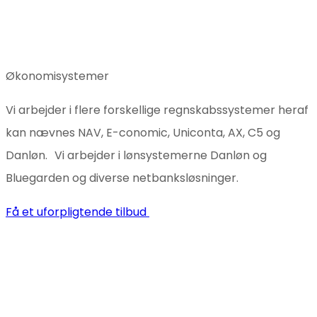
Økonomisystemer
Vi arbejder i flere forskellige regnskabssystemer heraf
kan nævnes NAV, E-conomic, Uniconta, AX, C5 og
Danløn. Vi arbejder i lønsystemerne Danløn og
Bluegarden og diverse netbanksløsninger.
Få et uforpligtende tilbud