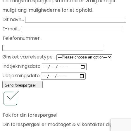
bookingsforespørgsel, så kontakter vi dig hurtigst
muligt ang. mulighederne for et ophold.
Dit navn...
E-mail...
Telefonnummer...
Ønsket værelsestype...
Indtjekningsdato
Udtjekningsdato
Send forespørgsel
Tak for din forespørgsel
Din forespørgsel er modtaget & vi kontakter dig