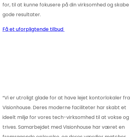
for, til at kunne fokusere på din virksomhed og skabe
gode resultater.
Få et uforpligtende tilbud
“Vi er utroligt glade for at have lejet kontorlokaler fra
Visionhouse. Deres moderne faciliteter har skabt et
ideelt miljø for vores tech-virksomhed til at vokse og
trives. Samarbejdet med Visionhouse har været en
fremragende oplevelse, og deres værdier matcher