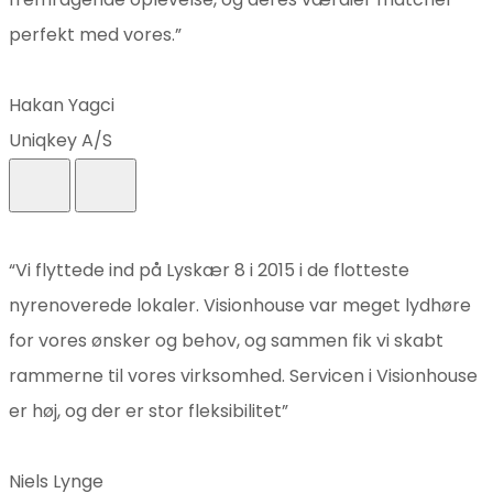
perfekt med vores.”
Hakan Yagci
Uniqkey A/S
“Vi flyttede ind på Lyskær 8 i 2015 i de flotteste
nyrenoverede lokaler. Visionhouse var meget lydhøre
for vores ønsker og behov, og sammen fik vi skabt
rammerne til vores virksomhed. Servicen i Visionhouse
er høj, og der er stor fleksibilitet”
Niels Lynge