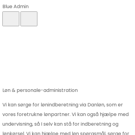
Blue Admin
Løn & personale-administration
Vi kan sørge for lønindberetning via Danløn, som er
vores foretrukne lønpartner. Vi kan også hjælpe med
undervisning, så I selv kan stå for indberetning og
lønkørsel. Vi kan hjælpe med løn spørgsmål, sørge for