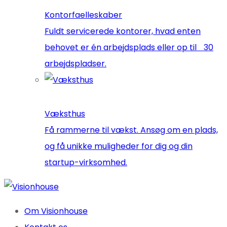
Kontorfaelleskaber
Fuldt servicerede kontorer, hvad enten
behovet er én arbejdsplads eller op til 30
arbejdspladser.
Væksthus
Få rammerne til vækst. Ansøg om en plads,
og få unikke muligheder for dig og din
startup-virksomhed.
Om Visionhouse