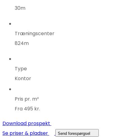
30m
Træningscenter
824m
Type
Kontor
Pris pr. m²
Fra 495 kr.
Download prospekt
Se priser & pladser
Send forespørgsel