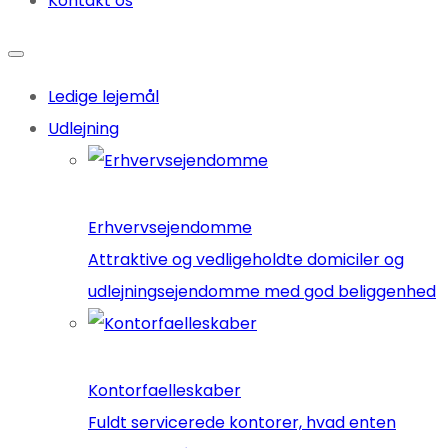
Kontakt os
Ledige lejemål
Udlejning
Erhvervsejendomme
Attraktive og vedligeholdte domiciler og
udlejningsejendomme med god beliggenhed
Kontorfaelleskaber
Fuldt servicerede kontorer, hvad enten