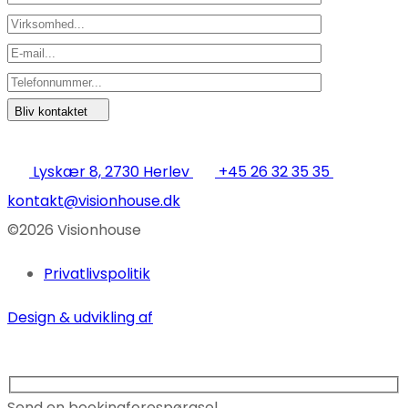
Bliv kontaktet
Lyskær 8, 2730 Herlev
+45 26 32 35 35
kontakt@visionhouse.dk
©2026 Visionhouse
Privatlivspolitik
Design & udvikling af
Send en bookingforespørgsel