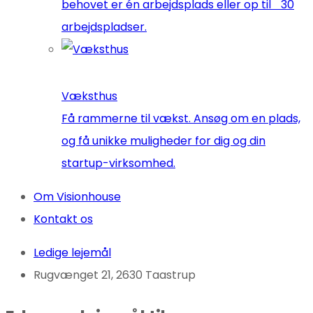
behovet er én arbejdsplads eller op til 30
arbejdspladser.
Væksthus
Få rammerne til vækst. Ansøg om en plads,
og få unikke muligheder for dig og din
startup-virksomhed.
Om Visionhouse
Kontakt os
Ledige lejemål
Rugvænget 21, 2630 Taastrup