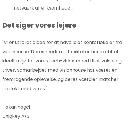
netværk af virksomheder.
Det siger vores lejere
"Vi er utroligt glade for at have lejet kontorlokaler fra
Visionhouse. Deres moderne faciliteter har skabt et
ideelt miljø for vores tech-virksomhed til at vokse og
trives. Samarbejdet med Visionhouse har været en
fremragende oplevelse, og deres værdier matcher
perfekt med vores."
Hakan Yagci
Uniqkey A/S