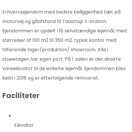
Erhvervsejendom med bedste beliggenhed tæt på
motorvej og gåafstand til Taastrup S-station.
Ejendommen er opdelt i 16 selvstændige lejemål, med
størrelser af 100 m2 til 350 m2, typisk kontor med
tilhørende lager/produktion/ showroom. Alle i
stueetagen har egen port. På 1. salen er der direkte
vareelevator til de enkelte lejemål. Ejendommen blev
købt i 2016 og er efterfølgende renoveret.
Faciliteter
Elevator