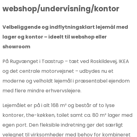
webshop/undervisning/kontor
Velbeliggende og indflytningsklart lejemål med
lager og kontor – ideelt til webshop eller
showroom
På Rugvænget i Taastrup – tæt ved Roskildevej, IKEA
og det centrale motorvejsnet – udbydes nu et
moderne og velholdt lejemål i præsentabel ejendom
med flere mindre erhvervslejere.
Lejemålet er på i alt 168 m² og består af to lyse
kontorer, the-køkken, toilet samt ca. 80 m² lager med
egen port. Den fleksible indretning gør det særligt
velegnet til virksomheder med behov for kombineret