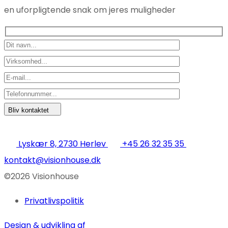
en uforpligtende snak om jeres muligheder
Bliv kontaktet
Lyskær 8, 2730 Herlev
+45 26 32 35 35
kontakt@visionhouse.dk
©2026 Visionhouse
Privatlivspolitik
Design & udvikling af