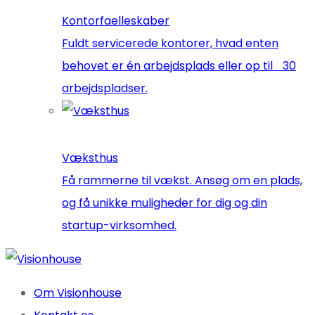
Kontorfaelleskaber
Fuldt servicerede kontorer, hvad enten
behovet er én arbejdsplads eller op til 30
arbejdspladser.
Væksthus
Få rammerne til vækst. Ansøg om en plads,
og få unikke muligheder for dig og din
startup-virksomhed.
Om Visionhouse