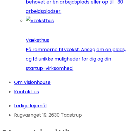
behovet er én arbejdsplads eller op til 30
arbejdspladser.
Væksthus
Få rammerne til vækst. Ansøg om en plads,
og få unikke muligheder for dig og din
startup-virksomhed.
Om Visionhouse
Kontakt os
Ledige lejemål
Rugvænget 19, 2630 Taastrup