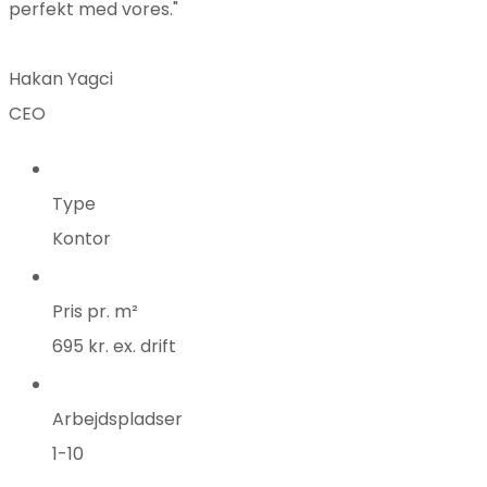
perfekt med vores."
Hakan Yagci
CEO
Type
Kontor
Pris pr. m²
695 kr. ex. drift
Arbejdspladser
1-10