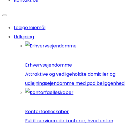
Kontakt os
Ledige lejemål
Udlejning
Erhvervsejendomme
Attraktive og vedligeholdte domiciler og
udlejningsejendomme med god beliggenhed
Kontorfaelleskaber
Fuldt servicerede kontorer, hvad enten