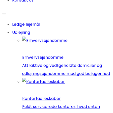
Kontakt os
Ledige lejemål
Udlejning
Erhvervsejendomme
Attraktive og vedligeholdte domiciler og
udlejningsejendomme med god beliggenhed
Kontorfaelleskaber
Fuldt servicerede kontorer, hvad enten