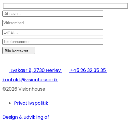
Bliv kontaktet
Lyskær 8, 2730 Herlev
+45 26 32 35 35
kontakt@visionhouse.dk
©2026 Visionhouse
Privatlivspolitik
Design & udvikling af