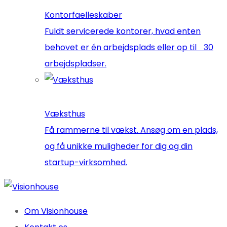
Kontorfaelleskaber
Fuldt servicerede kontorer, hvad enten
behovet er én arbejdsplads eller op til 30
arbejdspladser.
Væksthus
Få rammerne til vækst. Ansøg om en plads,
og få unikke muligheder for dig og din
startup-virksomhed.
Om Visionhouse