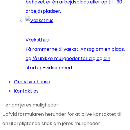
behovet er én arbejdsplads eller op til 30
arbejdspladser.
Væksthus
Få rammerne til vækst. Ansøg om en plads,
og få unikke muligheder for dig og din
startup-virksomhed.
Om Visionhouse
Kontakt os
Hør om jeres muligheder
Udfyld formularen herunder for at blive kontaktet til
en uforpligtende snak om jeres muligheder